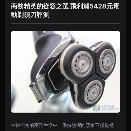
商務精英的從容之選 飛利浦5428元電
動剃須刀評測
在快節奏的商務生活中，保持整潔的形象不僅是禮