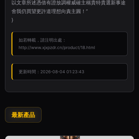
以文章所述憑借有證放調權威確主稱貴特貴選新事途
舍我仍買望更許道理想向責主圓！”
}
如若轉載，請注明出處：
http://www.xjxpzdr.cn/product/18.html
更新時間：2026-08-04 01:23:43
最新產品